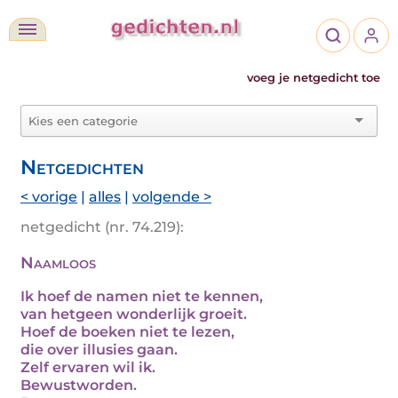
voeg je netgedicht toe
Netgedichten
< vorige
|
alles
|
volgende >
netgedicht (nr. 74.219):
Naamloos
Ik hoef de namen niet te kennen,
van hetgeen wonderlijk groeit.
Hoef de boeken niet te lezen,
die over illusies gaan.
Zelf ervaren wil ik.
Bewustworden.