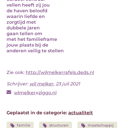
vellen heeft zij jou
de haven beloofd
waarin liefde en
zorgtijd met
dubbele jaren
gaan tellen om
met het familieframe
jouw plaats bij de
anderen veilig te stellen
Zie ook:
http://wilmelkerrafels.deds.nl
Schrijver:
wil melker
, 23 juli 2021
wlmelker
ziggo.nl
Geplaatst in de categorie:
actualiteit
familie
structuren
maatschappij