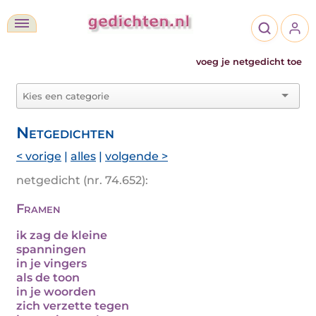
voeg je netgedicht toe
Netgedichten
< vorige
|
alles
|
volgende >
netgedicht (nr. 74.652):
Framen
ik zag de kleine
spanningen
in je vingers
als de toon
in je woorden
zich verzette tegen