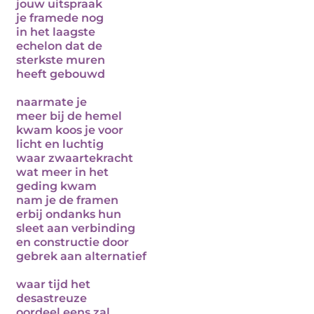
jouw uitspraak
je framede nog
in het laagste
echelon dat de
sterkste muren
heeft gebouwd
naarmate je
meer bij de hemel
kwam koos je voor
licht en luchtig
waar zwaartekracht
wat meer in het
geding kwam
nam je de framen
erbij ondanks hun
sleet aan verbinding
en constructie door
gebrek aan alternatief
waar tijd het
desastreuze
oordeel eens zal