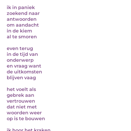
ik in paniek
zoekend naar
antwoorden
om aandacht
in de kiem
al te smoren
even terug
in de tijd van
onderwerp
en vraag want
de uitkomsten
blijven vaag
het voelt als
gebrek aan
vertrouwen
dat niet met
woorden weer
op is te bouwen
ik hoor het kraken