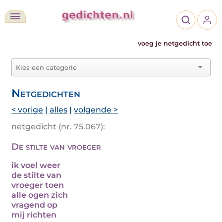
voeg je netgedicht toe
Netgedichten
< vorige
|
alles
|
volgende >
netgedicht (nr. 75.067):
De stilte van vroeger
ik voel weer
de stilte van
vroeger toen
alle ogen zich
vragend op
mij richten