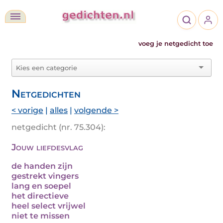
voeg je netgedicht toe
Netgedichten
< vorige
|
alles
|
volgende >
netgedicht (nr. 75.304):
Jouw liefdesvlag
de handen zijn
gestrekt vingers
lang en soepel
het directieve
heel select vrijwel
niet te missen