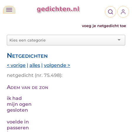
voeg je netgedicht toe
Netgedichten
< vorige
|
alles
|
volgende >
netgedicht (nr. 75.498):
Adem van de zon
ik had
mijn ogen
gesloten
voelde in
passeren