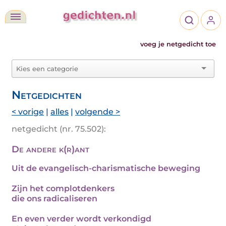
voeg je netgedicht toe
Netgedichten
< vorige
|
alles
|
volgende >
netgedicht (nr. 75.502):
De andere k(r)ant
Uit de evangelisch-charismatische beweging
Zijn het complotdenkers
die ons radicaliseren
En even verder wordt verkondigd