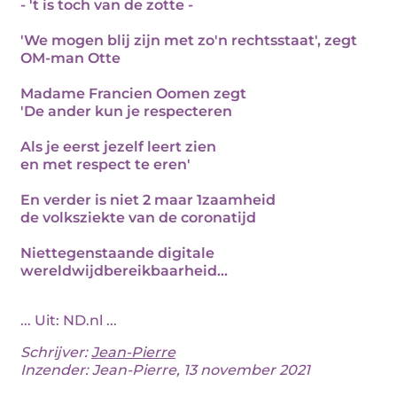
- 't is toch van de zotte -
'We mogen blij zijn met zo'n rechtsstaat', zegt
OM-man Otte
Madame Francien Oomen zegt
'De ander kun je respecteren
Als je eerst jezelf leert zien
en met respect te eren'
En verder is niet 2 maar 1zaamheid
de volksziekte van de coronatijd
Niettegenstaande digitale
wereldwijdbereikbaarheid...
... Uit: ND.nl ...
Schrijver:
Jean-Pierre
Inzender: Jean-Pierre, 13 november 2021