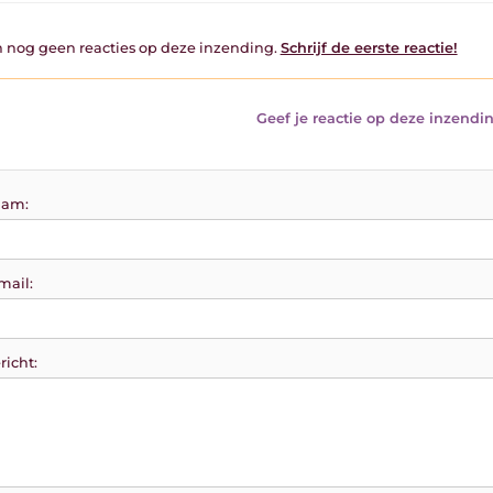
jn nog geen reacties op deze inzending.
Schrijf de eerste reactie!
Geef je reactie op deze inzendin
am:
mail:
richt: