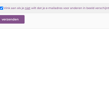
Vink aan als je
niet
wilt dat je e-mailadres voor anderen in beeld verschijn