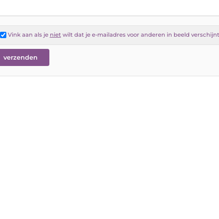
Vink aan als je
niet
wilt dat je e-mailadres voor anderen in beeld verschijn