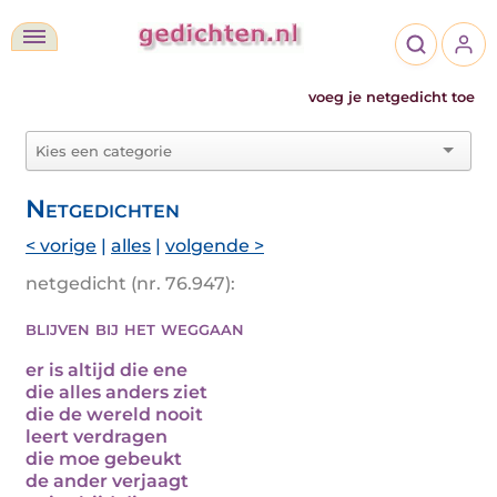
voeg je netgedicht toe
Netgedichten
< vorige
|
alles
|
volgende >
netgedicht (nr. 76.947):
blijven bij het weggaan
er is altijd die ene
die alles anders ziet
die de wereld nooit
leert verdragen
die moe gebeukt
de ander verjaagt