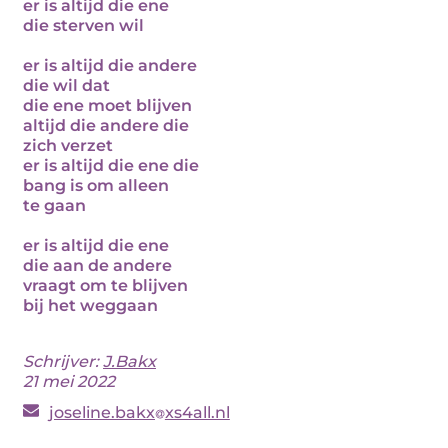
er is altijd die ene
die sterven wil
er is altijd die andere
die wil dat
die ene moet blijven
altijd die andere die
zich verzet
er is altijd die ene die
bang is om alleen
te gaan
er is altijd die ene
die aan de andere
vraagt om te blijven
bij het weggaan
Schrijver:
J.Bakx
21 mei 2022
joseline.bakx
xs4all.nl