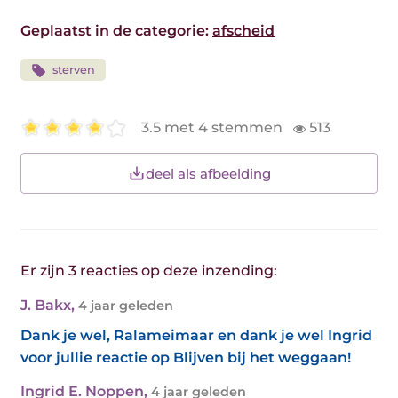
Geplaatst in de categorie:
afscheid
sterven
3.5 met 4 stemmen
513
deel als afbeelding
Er zijn 3 reacties op deze inzending:
J. Bakx
,
4 jaar geleden
Dank je wel, Ralameimaar en dank je wel Ingrid
voor jullie reactie op Blijven bij het weggaan!
Ingrid E. Noppen
,
4 jaar geleden