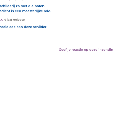
schilderij zo met die boten.
edicht is een meesterlijke ode.
kx
,
4 jaar geleden
ooie ode aan deze schilder!
Geef je reactie op deze inzendin