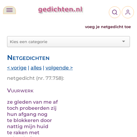
voeg je netgedicht toe
Netgedichten
< vorige
|
alles
|
volgende >
netgedicht (nr. 77.758):
Vuurwerk
ze gleden van me af
toch probeerden zij
hun afgang nog
te blokkeren door
nattig mijn huid
te raken met