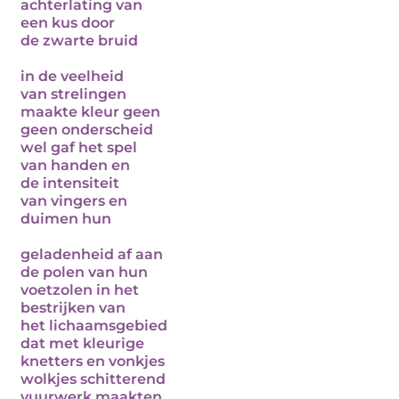
achterlating van
een kus door
de zwarte bruid
in de veelheid
van strelingen
maakte kleur geen
geen onderscheid
wel gaf het spel
van handen en
de intensiteit
van vingers en
duimen hun
geladenheid af aan
de polen van hun
voetzolen in het
bestrijken van
het lichaamsgebied
dat met kleurige
knetters en vonkjes
wolkjes schitterend
vuurwerk maakten