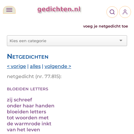
voeg je netgedicht toe
Netgedichten
< vorige
|
alles
|
volgende >
netgedicht (nr. 77.815):
bloeiden letters
zij schreef
onder haar handen
bloeiden letters
tot woorden met
de warmrode inkt
van het leven