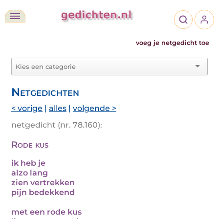
voeg je netgedicht toe
Netgedichten
< vorige
|
alles
|
volgende >
netgedicht (nr. 78.160):
Rode kus
ik heb je
alzo lang
zien vertrekken
pijn bedekkend
met een rode kus