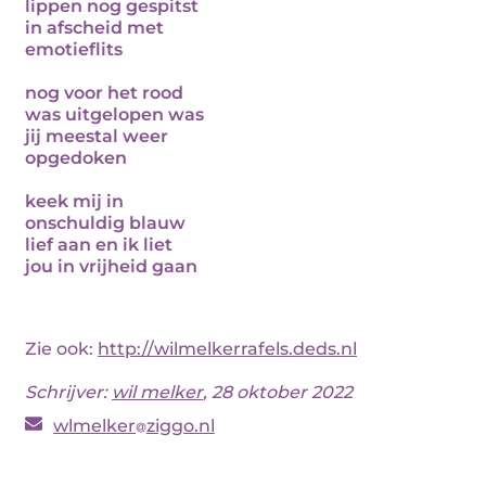
lippen nog gespitst
in afscheid met
emotieflits
nog voor het rood
was uitgelopen was
jij meestal weer
opgedoken
keek mij in
onschuldig blauw
lief aan en ik liet
jou in vrijheid gaan
Zie ook:
http://wilmelkerrafels.deds.nl
Schrijver:
wil melker
, 28 oktober 2022
wlmelker
ziggo.nl