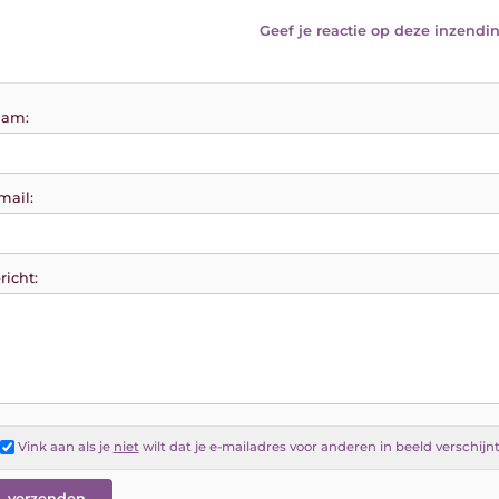
Geef je reactie op deze inzendin
am:
mail:
richt:
Vink aan als je
niet
wilt dat je e-mailadres voor anderen in beeld verschijn