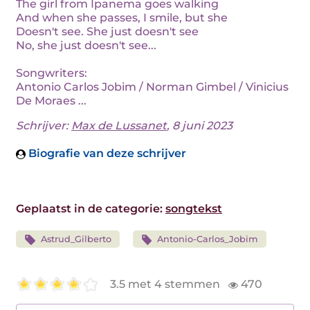
The girl from Ipanema goes walking
And when she passes, I smile, but she
Doesn't see. She just doesn't see
No, she just doesn't see...
Songwriters:
Antonio Carlos Jobim / Norman Gimbel / Vinicius
De Moraes ...
Schrijver:
Max de Lussanet
, 8 juni 2023
Biografie van deze schrijver
Geplaatst in de categorie:
songtekst
Astrud_Gilberto
Antonio-Carlos_Jobim
3.5 met 4 stemmen
470