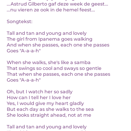
...Astrud Gilberto gaf deze week de geest...
...nu vieren ze ook in de hemel feest...
Songtekst:
Tall and tan and young and lovely
The girl from Ipanema goes walking
And when she passes, each one she passes
Goes "A-a-a-h"
When she walks, she's like a samba
That swings so cool and sways so gentle
That when she passes, each one she passes
Goes "A-a-a-h"
Oh, but I watch her so sadly
How can I tell her I love her
Yes, I would give my heart gladly
But each day as she walks to the sea
She looks straight ahead, not at me
Tall and tan and young and lovely