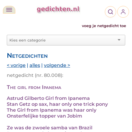
voeg je netgedicht toe
Netgedichten
< vorige
|
alles
|
volgende >
netgedicht (nr. 80.008):
The girl from Ipanema
Astrud Gilberto Girl from Ipanema
Stan Getz op sax, haar only one trick pony
The Girl from Ipanema was haar only
Onsterfelijke topper van Jobim
Ze was de zwoele samba van Brazil