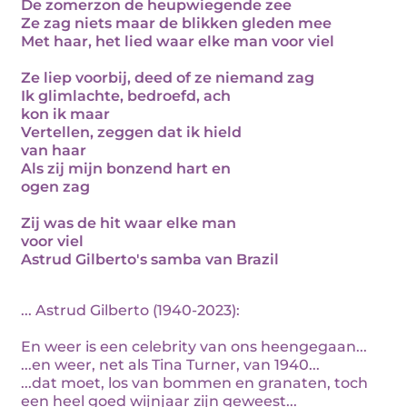
De zomerzon de heupwiegende zee
Ze zag niets maar de blikken gleden mee
Met haar, het lied waar elke man voor viel
Ze liep voorbij, deed of ze niemand zag
Ik glimlachte, bedroefd, ach
kon ik maar
Vertellen, zeggen dat ik hield
van haar
Als zij mijn bonzend hart en
ogen zag
Zij was de hit waar elke man
voor viel
Astrud Gilberto's samba van Brazil
... Astrud Gilberto (1940-2023):
En weer is een celebrity van ons heengegaan...
...en weer, net als Tina Turner, van 1940...
...dat moet, los van bommen en granaten, toch
een heel goed wijnjaar zijn geweest...