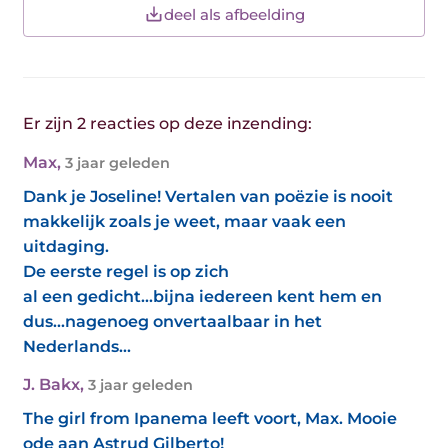
deel als afbeelding
Er zijn 2 reacties op deze inzending:
Max
,
3 jaar geleden
Dank je Joseline! Vertalen van poëzie is nooit
makkelijk zoals je weet, maar vaak een
uitdaging.
De eerste regel is op zich
al een gedicht...bijna iedereen kent hem en
dus...nagenoeg onvertaalbaar in het
Nederlands...
J. Bakx
,
3 jaar geleden
The girl from Ipanema leeft voort, Max. Mooie
ode aan Astrud Gilberto!