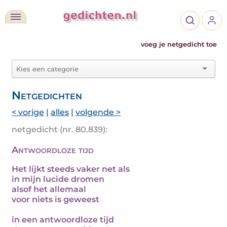
voeg je netgedicht toe
Netgedichten
< vorige
|
alles
|
volgende >
netgedicht (nr. 80.839):
Antwoordloze tijd
Het lijkt steeds vaker net als
in mijn lucide dromen
alsof het allemaal
voor niets is geweest
in een antwoordloze tijd