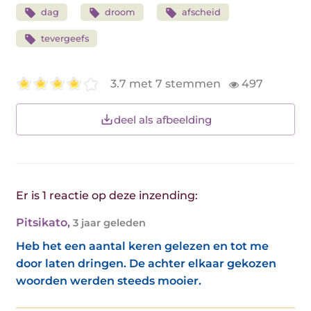
dag
droom
afscheid
tevergeefs
3.7 met 7 stemmen
497
deel als afbeelding
Er is 1 reactie op deze inzending:
Pitsikato
,
3 jaar geleden
Heb het een aantal keren gelezen en tot me
door laten dringen. De achter elkaar gekozen
woorden werden steeds mooier.