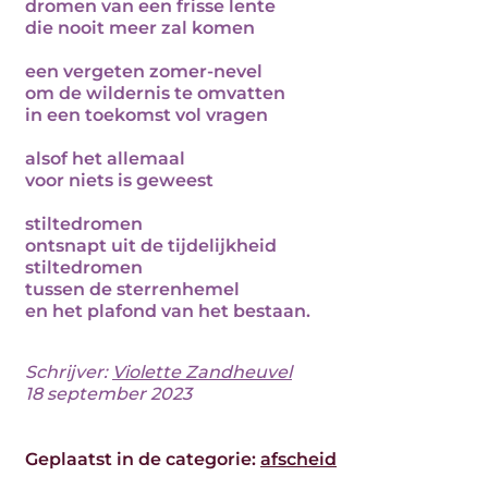
dromen van een frisse lente
die nooit meer zal komen
een vergeten zomer-nevel
om de wildernis te omvatten
in een toekomst vol vragen
alsof het allemaal
voor niets is geweest
stiltedromen
ontsnapt uit de tijdelijkheid
stiltedromen
tussen de sterrenhemel
en het plafond van het bestaan.
Schrijver:
Violette Zandheuvel
18 september 2023
Geplaatst in de categorie:
afscheid