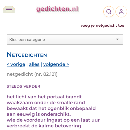
voeg je netgedicht toe
Netgedichten
< vorige
|
alles
|
volgende >
netgedicht (nr. 82.121):
steeds verder
het licht van het portaal brandt
waakzaam onder de smalle rand
bewaakt dat het ogenblik onbepaald
aan eeuwig is onderschikt.
wie de voordeur ingaat op een laat uur
verbreekt de kalme betovering