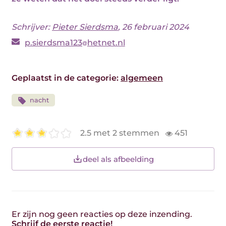
Schrijver:
Pieter Sierdsma
, 26 februari 2024
p.sierdsma123
hetnet.nl
Geplaatst in de categorie:
algemeen
nacht
2.5 met 2 stemmen
451
deel als afbeelding
Er zijn nog geen reacties op deze inzending.
Schrijf de eerste reactie!