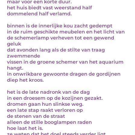
maar voor een korte duur.
het huis biedt vast weerstand half
dommelend half verlamd.
binnen is de innerlijke kou zacht gedempt
in de ruim geschikte meubelen en het licht van
de schemerlamp verheven tot een gewend
geluk
dat avonden lang als de stilte van traag
zwemmende
vissen in de groene schemer van het aquarium
hangt.
in onwrikbare gewoonte dragen de gordijnen
diep het kroos.
het is de late nadronk van de dag
in een droesem op de kozijnen gezakt.
dromen gaan hun slinkse weg.
een late stap raakt verloren op
de stenen van de straat
alleen de stille booglampen raden
hoe laat het is.
ze weten dat het doel steeds verder ligt.