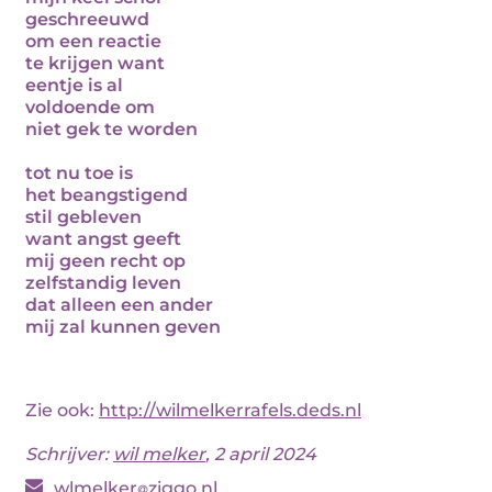
geschreeuwd
om een reactie
te krijgen want
eentje is al
voldoende om
niet gek te worden
tot nu toe is
het beangstigend
stil gebleven
want angst geeft
mij geen recht op
zelfstandig leven
dat alleen een ander
mij zal kunnen geven
Zie ook:
http://wilmelkerrafels.deds.nl
Schrijver:
wil melker
, 2 april 2024
wlmelker
ziggo.nl