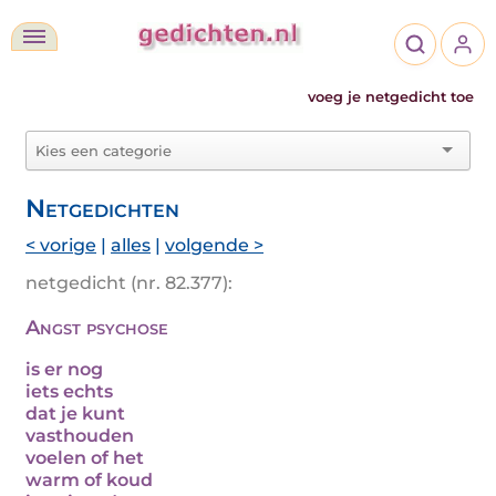
voeg je netgedicht toe
Netgedichten
< vorige
|
alles
|
volgende >
netgedicht (nr. 82.377):
Angst psychose
is er nog
iets echts
dat je kunt
vasthouden
voelen of het
warm of koud