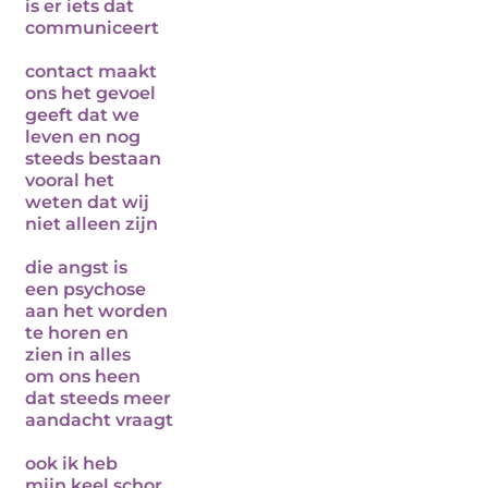
is er iets dat
communiceert
contact maakt
ons het gevoel
geeft dat we
leven en nog
steeds bestaan
vooral het
weten dat wij
niet alleen zijn
die angst is
een psychose
aan het worden
te horen en
zien in alles
om ons heen
dat steeds meer
aandacht vraagt
ook ik heb
mijn keel schor