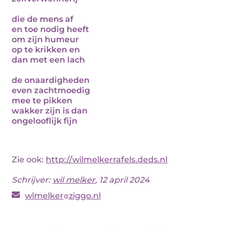
die de mens af
en toe nodig heeft
om zijn humeur
op te krikken en
dan met een lach
de onaardigheden
even zachtmoedig
mee te pikken
wakker zijn is dan
ongelooflijk fijn
Zie ook:
http://wilmelkerrafels.deds.nl
Schrijver:
wil melker
, 12 april 2024
wlmelker
ziggo.nl