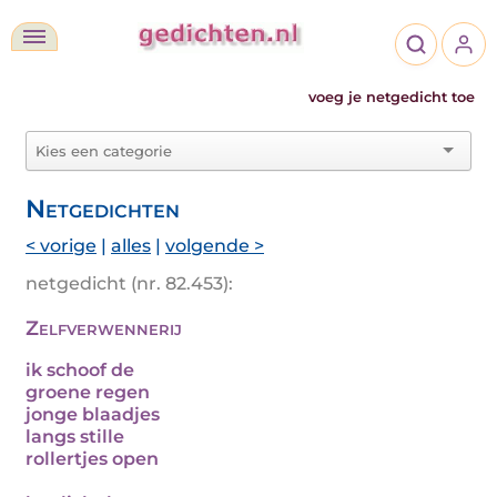
voeg je netgedicht toe
Netgedichten
< vorige
|
alles
|
volgende >
netgedicht (nr. 82.453):
Zelfverwennerij
ik schoof de
groene regen
jonge blaadjes
langs stille
rollertjes open