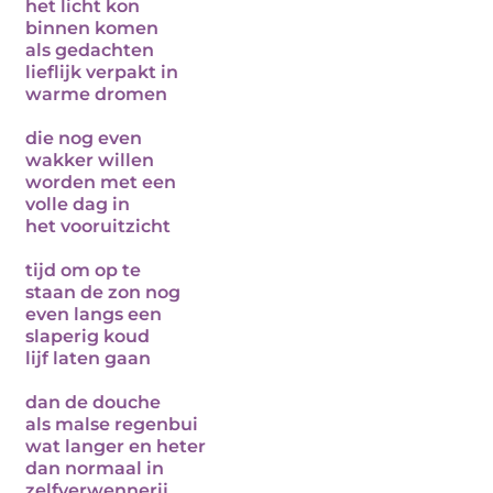
het licht kon
binnen komen
als gedachten
lieflijk verpakt in
warme dromen
die nog even
wakker willen
worden met een
volle dag in
het vooruitzicht
tijd om op te
staan de zon nog
even langs een
slaperig koud
lijf laten gaan
dan de douche
als malse regenbui
wat langer en heter
dan normaal in
zelfverwennerij