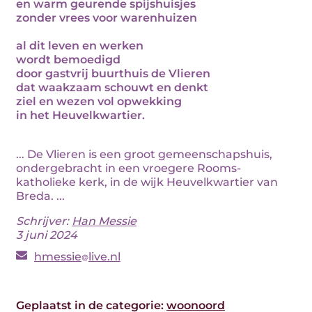
en warm geurende spijshuisjes
zonder vrees voor warenhuizen
al dit leven en werken
wordt bemoedigd
door gastvrij buurthuis de Vlieren
dat waakzaam schouwt en denkt
ziel en wezen vol opwekking
in het Heuvelkwartier.
... De Vlieren is een groot gemeenschapshuis,
ondergebracht in een vroegere Rooms-
katholieke kerk, in de wijk Heuvelkwartier van
Breda. ...
Schrijver:
Han Messie
3 juni 2024
hmessie
live.nl
Geplaatst in de categorie:
woonoord