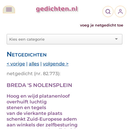
voeg je netgedicht toe
Netgedichten
< vorige
|
alles
|
volgende >
netgedicht (nr. 82.773):
BREDA 'S NOLENSPLEIN
Hoog en wijd platanenloof
overhuift luchtig
stenen en tegels
van de vierkante plaats
schenkt Zuid-Europese adem
aan winkels der zelfbesturing