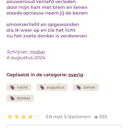
eeuwenoud verliefd verleden
door mijn hart met brein en tenen
steeds opnieuw neem jij de benen
smoorverliefd en opgewonden
sta ik weer op en zie het licht
nu het zoete donker is verdwenen
Schrijver:
mobar
6 augustus 2024
Geplaatst in de categorie:
overig
nacht
augustus
zomer
donker
3.8 met 5 stemmen
553