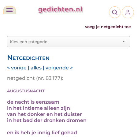
voeg je netgedicht toe
Netgedichten
< vorige
|
alles
|
volgende >
netgedicht (nr. 83.177):
augustusnacht
de nacht is eenzaam
in het intieme alleen zijn
van het donker en het duister
in het bed der dronken dromen
en ik heb je innig lief gehad