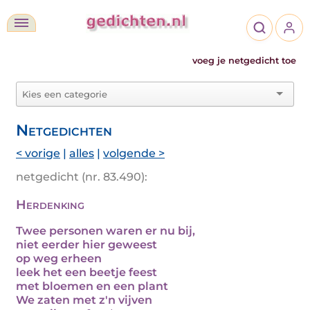
voeg je netgedicht toe
Netgedichten
< vorige
|
alles
|
volgende >
netgedicht (nr. 83.490):
Herdenking
Twee personen waren er nu bij,
niet eerder hier geweest
op weg erheen
leek het een beetje feest
met bloemen en een plant
We zaten met z'n vijven