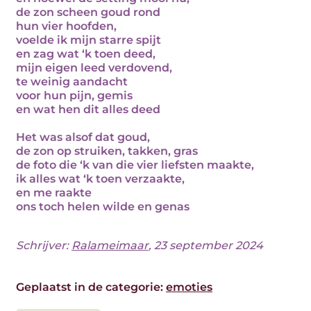
de zon scheen goud rond
hun vier hoofden,
voelde ik mijn starre spijt
en zag wat ‘k toen deed,
mijn eigen leed verdovend,
te weinig aandacht
voor hun pijn, gemis
en wat hen dit alles deed
Het was alsof dat goud,
de zon op struiken, takken, gras
de foto die ‘k van die vier liefsten maakte,
ik alles wat ‘k toen verzaakte,
en me raakte
ons toch helen wilde en genas
Schrijver:
Ralameimaar
, 23 september 2024
Geplaatst in de categorie:
emoties