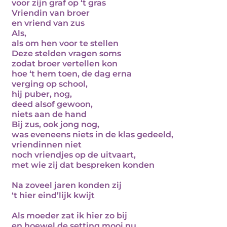
voor zijn graf op ‘t gras
Vriendin van broer
en vriend van zus
Als,
als om hen voor te stellen
Deze stelden vragen soms
zodat broer vertellen kon
hoe ‘t hem toen, de dag erna
verging op school,
hij puber, nog,
deed alsof gewoon,
niets aan de hand
Bij zus, ook jong nog,
was eveneens niets in de klas gedeeld,
vriendinnen niet
noch vriendjes op de uitvaart,
met wie zij dat bespreken konden
Na zoveel jaren konden zij
‘t hier eind’lijk kwijt
Als moeder zat ik hier zo bij
en hoewel de setting mooi nu,