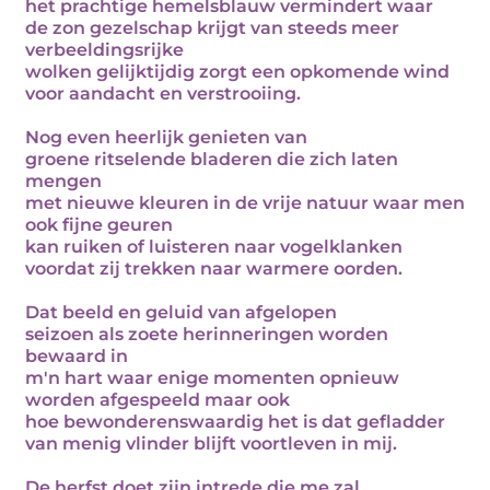
het prachtige hemelsblauw vermindert waar
de zon gezelschap krijgt van steeds meer
verbeeldingsrijke
wolken gelijktijdig zorgt een opkomende wind
voor aandacht en verstrooiing.
Nog even heerlijk genieten van
groene ritselende bladeren die zich laten
mengen
met nieuwe kleuren in de vrije natuur waar men
ook fijne geuren
kan ruiken of luisteren naar vogelklanken
voordat zij trekken naar warmere oorden.
Dat beeld en geluid van afgelopen
seizoen als zoete herinneringen worden
bewaard in
m'n hart waar enige momenten opnieuw
worden afgespeeld maar ook
hoe bewonderenswaardig het is dat gefladder
van menig vlinder blijft voortleven in mij.
De herfst doet zijn intrede die me zal