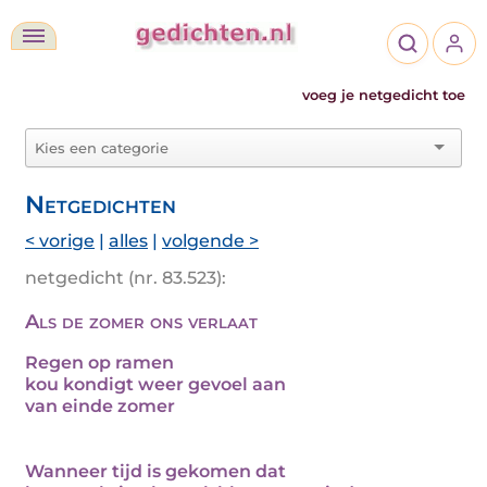
voeg je netgedicht toe
Netgedichten
< vorige
|
alles
|
volgende >
netgedicht (nr. 83.523):
Als de zomer ons verlaat
Regen op ramen
kou kondigt weer gevoel aan
van einde zomer
Wanneer tijd is gekomen dat