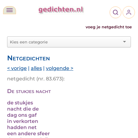
voeg je netgedicht toe
Netgedichten
< vorige
|
alles
|
volgende >
netgedicht (nr. 83.673):
De stukjes nacht
de stukjes
nacht die de
dag ons gaf
in verkorten
hadden net
een andere sfeer