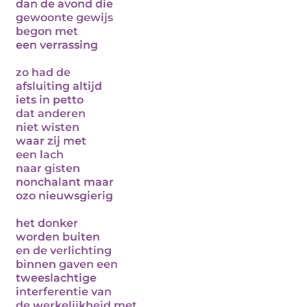
dan de avond die
gewoonte gewijs
begon met
een verrassing
zo had de
afsluiting altijd
iets in petto
dat anderen
niet wisten
waar zij met
een lach
naar gisten
nonchalant maar
ozo nieuwsgierig
het donker
worden buiten
en de verlichting
binnen gaven een
tweeslachtige
interferentie van
de werkelijkheid met