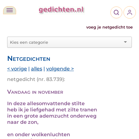
voeg je netgedicht toe
Netgedichten
< vorige
|
alles
|
volgende >
netgedicht (nr. 83.739):
Vandaag in november
In deze allesomvattende stilte
heb ik je liefgehad met zilte tranen
in een grote ademzucht onderweg
naar de zon,
en onder wolkenluchten