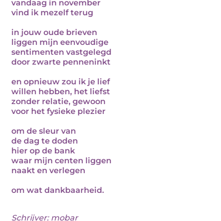
vandaag in november
vind ik mezelf terug
in jouw oude brieven
liggen mijn eenvoudige
sentimenten vastgelegd
door zwarte penneninkt
en opnieuw zou ik je lief
willen hebben, het liefst
zonder relatie, gewoon
voor het fysieke plezier
om de sleur van
de dag te doden
hier op de bank
waar mijn centen liggen
naakt en verlegen
om wat dankbaarheid.
Schrijver:
mobar