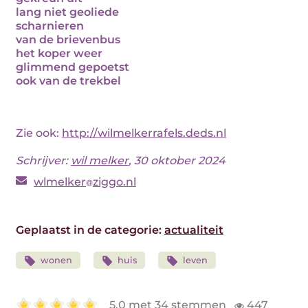
lang niet geoliede
scharnieren
van de brievenbus
het koper weer
glimmend gepoetst
ook van de trekbel
Zie ook:
http://wilmelkerrafels.deds.nl
Schrijver:
wil melker
, 30 oktober 2024
wlmelker
ziggo.nl
Geplaatst in de categorie:
actualiteit
wonen
huis
leven
5.0 met 34 stemmen
447