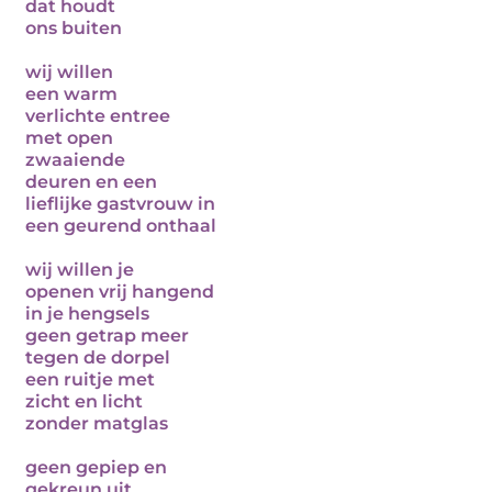
dat houdt
ons buiten
wij willen
een warm
verlichte entree
met open
zwaaiende
deuren en een
lieflijke gastvrouw in
een geurend onthaal
wij willen je
openen vrij hangend
in je hengsels
geen getrap meer
tegen de dorpel
een ruitje met
zicht en licht
zonder matglas
geen gepiep en
gekreun uit