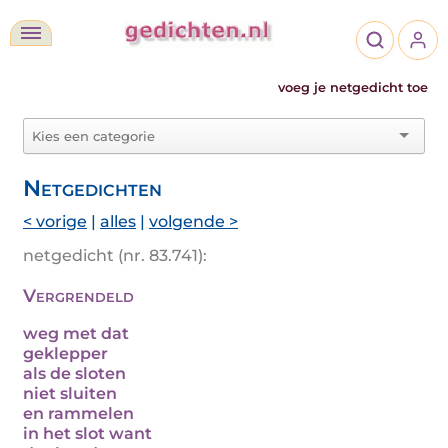
voeg je netgedicht toe
Netgedichten
< vorige
|
alles
|
volgende >
netgedicht (nr. 83.741):
Vergrendeld
weg met dat
geklepper
als de sloten
niet sluiten
en rammelen
in het slot want