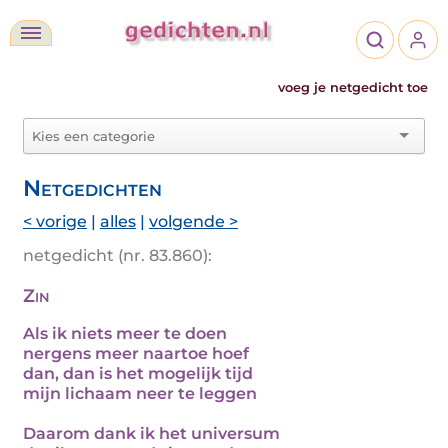
voeg je netgedicht toe
Netgedichten
< vorige
|
alles
|
volgende >
netgedicht (nr. 83.860):
Zin
Als ik niets meer te doen
nergens meer naartoe hoef
dan, dan is het mogelijk tijd
mijn lichaam neer te leggen
Daarom dank ik het universum