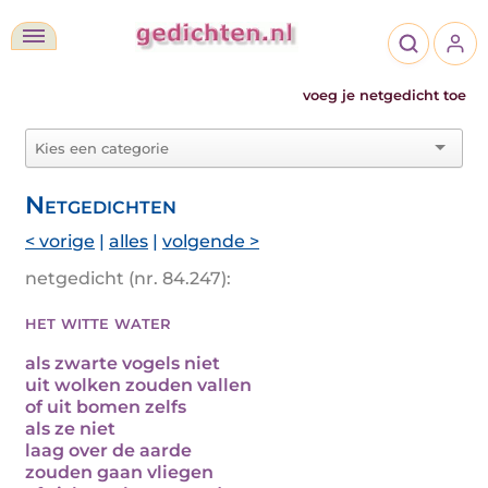
voeg je netgedicht toe
Netgedichten
< vorige
|
alles
|
volgende >
netgedicht (nr. 84.247):
het witte water
als zwarte vogels niet
uit wolken zouden vallen
of uit bomen zelfs
als ze niet
laag over de aarde
zouden gaan vliegen