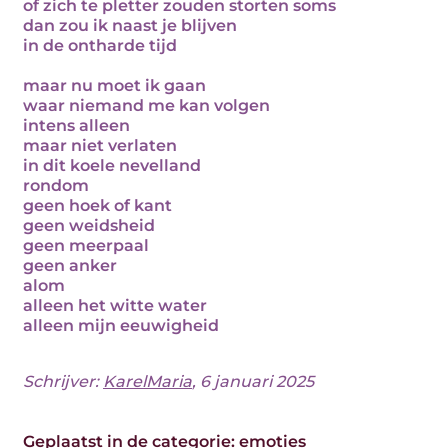
of zich te pletter zouden storten soms
dan zou ik naast je blijven
in de ontharde tijd
maar nu moet ik gaan
waar niemand me kan volgen
intens alleen
maar niet verlaten
in dit koele nevelland
rondom
geen hoek of kant
geen weidsheid
geen meerpaal
geen anker
alom
alleen het witte water
alleen mijn eeuwigheid
Schrijver:
KarelMaria
, 6 januari 2025
Geplaatst in de categorie:
emoties