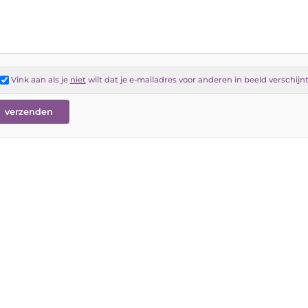
Vink aan als je
niet
wilt dat je e-mailadres voor anderen in beeld verschijn