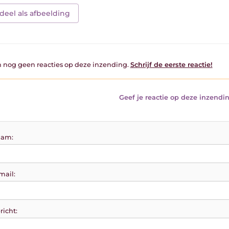
deel als afbeelding
jn nog geen reacties op deze inzending.
Schrijf de eerste reactie!
Geef je reactie op deze inzendin
am:
mail:
richt: