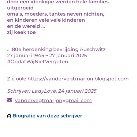
door een ideologie werden hele families
uitgeroeid
oma’s, moeders, tantes neven nichten,
en kinderen vele vele kinderen
en de wereld ...
zij keek toe
... 80e herdenking bevrijding Auschwitz
27 januari 1945 ~ 27 januari 2025
#OpdatWijNietVergeten ...
Zie ook:
https://vandervegtmarjon.blogspot.com
Schrijver:
LadyLove
, 24 januari 2025
vandervegtmarjon
gmail.com
Biografie van deze schrijver