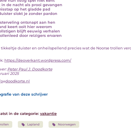
wie hun listig spel niet kent
 in de nacht als prooi gevangen
isstap op het gladde pad
 duister slokt je zonder pardon
sterveling ontsnapt aan hen
nd keert ooit hier weerom
ollstigen blijft eeuwig verhalen
rollenleed door reizigers ervaren
n tikkeltje duister en onheilspellend precies wat de Noorse trollen verdi
ok:
https://deoverkant.wordpress.com/
ver:
Peter Paul J. Doodkorte
ruari 2025
fo
doodkorte.nl
grafie van deze schrijver
atst in de categorie:
vakantie
rollen
Lapland
Noorwegen