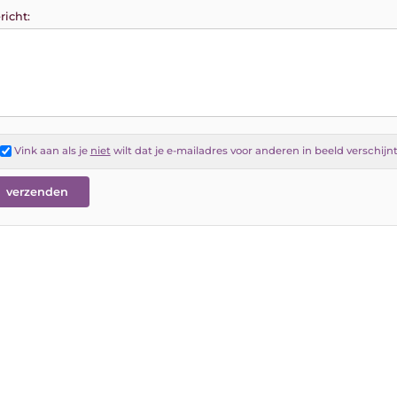
richt:
Vink aan als je
niet
wilt dat je e-mailadres voor anderen in beeld verschijn