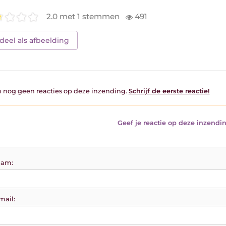
2.0 met 1 stemmen
491
deel als afbeelding
jn nog geen reacties op deze inzending.
Schrijf de eerste reactie!
Geef je reactie op deze inzendin
am:
mail: