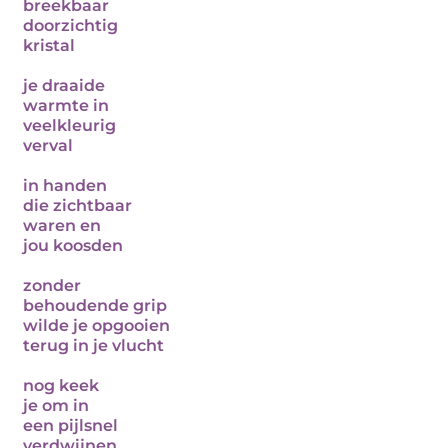
breekbaar
doorzichtig
kristal
je draaide
warmte in
veelkleurig
verval
in handen
die zichtbaar
waren en
jou koosden
zonder
behoudende grip
wilde je opgooien
terug in je vlucht
nog keek
je om in
een pijlsnel
verdwijnen