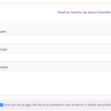
Geef je reactie op deze inzendin
am:
mail:
richt:
Vink aan als je
niet
wilt dat je e-mailadres voor anderen in beeld verschijn