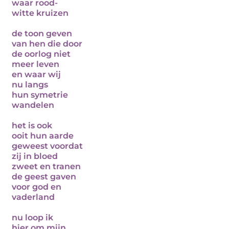
waar rood-
witte kruizen
de toon geven
van hen die door
de oorlog niet
meer leven
en waar wij
nu langs
hun symetrie
wandelen
het is ook
ooit hun aarde
geweest voordat
zij in bloed
zweet en tranen
de geest gaven
voor god en
vaderland
nu loop ik
hier om mijn