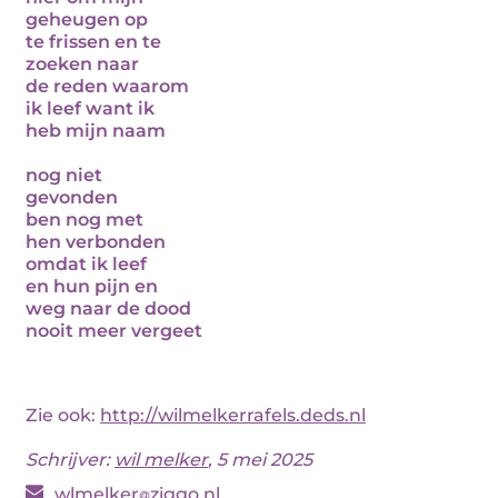
geheugen op
te frissen en te
zoeken naar
de reden waarom
ik leef want ik
heb mijn naam
nog niet
gevonden
ben nog met
hen verbonden
omdat ik leef
en hun pijn en
weg naar de dood
nooit meer vergeet
Zie ook:
http://wilmelkerrafels.deds.nl
Schrijver:
wil melker
, 5 mei 2025
wlmelker
ziggo.nl