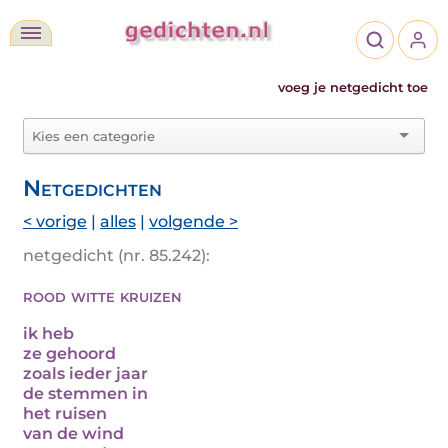
voeg je netgedicht toe
Netgedichten
< vorige
|
alles
|
volgende >
netgedicht (nr. 85.242):
rood witte kruizen
ik heb
ze gehoord
zoals ieder jaar
de stemmen in
het ruisen
van de wind