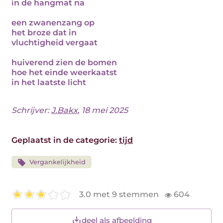
in de hangmat na
een zwanenzang op
het broze dat in
vluchtigheid vergaat
huiverend zien de bomen
hoe het einde weerkaatst
in het laatste licht
Schrijver:
J.Bakx
, 18 mei 2025
Geplaatst in de categorie:
tijd
Vergankelijkheid
3.0 met 9 stemmen
604
deel als afbeelding