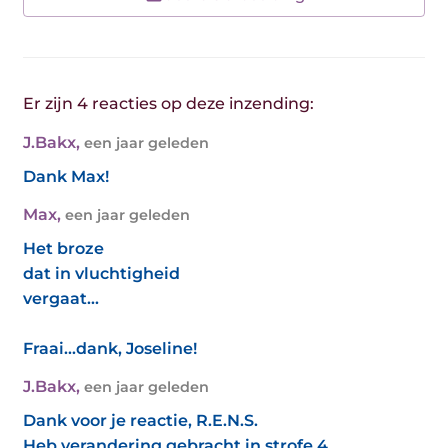
Er zijn 4 reacties op deze inzending:
J.Bakx
,
een jaar geleden
Dank Max!
Max
,
een jaar geleden
Het broze
dat in vluchtigheid
vergaat...
Fraai...dank, Joseline!
J.Bakx
,
een jaar geleden
Dank voor je reactie, R.E.N.S.
Heb verandering gebracht in strofe 4 .