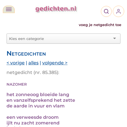
voeg je netgedicht toe
Netgedichten
< vorige
|
alles
|
volgende >
netgedicht (nr. 85.385):
nazomer
het zonneoog bloeide lang
en vanzelfsprekend het zette
de aarde in vuur en vlam
een verweesde droom
ijlt nu zacht zomerend