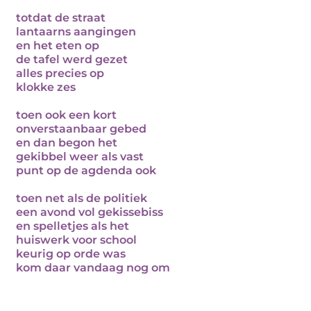
totdat de straat
lantaarns aangingen
en het eten op
de tafel werd gezet
alles precies op
klokke zes
toen ook een kort
onverstaanbaar gebed
en dan begon het
gekibbel weer als vast
punt op de agdenda ook
toen net als de politiek
een avond vol gekissebiss
en spelletjes als het
huiswerk voor school
keurig op orde was
kom daar vandaag nog om