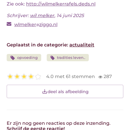
Zie ook:
http://wilmelkerrafels.deds.nl
Schrijver:
wil melker
, 14 juni 2025
wlmelker
ziggo.nl
Geplaatst in de categorie:
actualiteit
opvoeding
tradities leven..
4.0 met 61 stemmen
287
deel als afbeelding
Er zijn nog geen reacties op deze inzending.
Schrijf de eerste reactie!