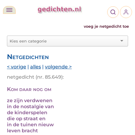
voeg je netgedicht toe
Netgedichten
< vorige
|
alles
|
volgende >
netgedicht (nr. 85.649):
Kom daar nog om
ze zijn verdwenen
in de nostalgie van
de kinderspelen
die op straat en
in de tuinen nieuw
leven bracht