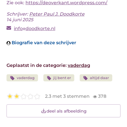
Zie ook:
https://deoverkant.wordpress.com/
Schrijver:
Peter Paul J. Doodkorte
14 juni 2025
info
doodkorte.nl
Biografie van deze schrijver
Geplaatst in de categorie:
vaderdag
vaderdag
jij bent er
altijd daar
2.3 met 3 stemmen
378
deel als afbeelding