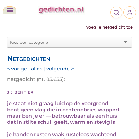
voeg je netgedicht toe
Netgedichten
< vorige
|
alles
|
volgende >
netgedicht (nr. 85.655):
jij bent er
je staat niet graag luid op de voorgrond
bent geen vlag die in ochtendbries wappert
maar ben je er — betrouwbaar als een huis
dat in stilte schuil geeft, warm en stevig is
je handen rusten vaak rusteloos wachtend