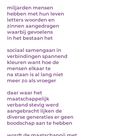
miljarden mensen
hebben met hun leven
letters woorden en
zinnen aangedragen
waarbij gevoelens
in het bestaan het
sociaal samengaan in
verbindingen spannend
kleuren want hoe de
mensen elkaar te
na staan is al lang niet
meer zo als vroeger
daar waar het
maatschappelijk
verband stevig werd
aangebracht lijken de
diverse generaties er geen
boodschap aan te hebben
wordt de maatschappij met