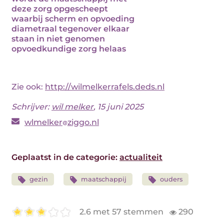
deze zorg opgescheept
waarbij scherm en opvoeding
diametraal tegenover elkaar
staan in niet genomen
opvoedkundige zorg helaas
Zie ook:
http://wilmelkerrafels.deds.nl
Schrijver:
wil melker
, 15 juni 2025
wlmelker
ziggo.nl
Geplaatst in de categorie:
actualiteit
gezin
maatschappij
ouders
2.6 met 57 stemmen
290