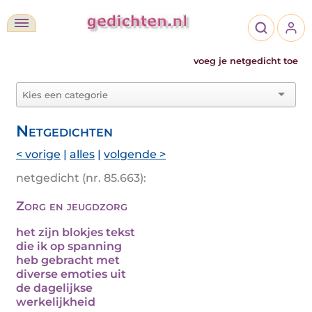
voeg je netgedicht toe
Netgedichten
< vorige
|
alles
|
volgende >
netgedicht (nr. 85.663):
Zorg en jeugdzorg
het zijn blokjes tekst
die ik op spanning
heb gebracht met
diverse emoties uit
de dagelijkse
werkelijkheid