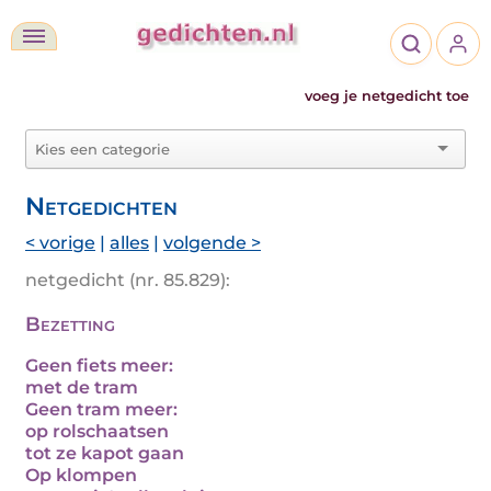
voeg je netgedicht toe
Netgedichten
< vorige
|
alles
|
volgende >
netgedicht (nr. 85.829):
Bezetting
Geen fiets meer:
met de tram
Geen tram meer:
op rolschaatsen
tot ze kapot gaan
Op klompen