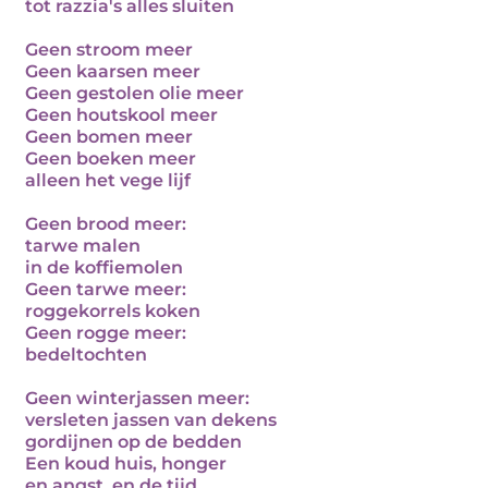
tot razzia's alles sluiten
Geen stroom meer
Geen kaarsen meer
Geen gestolen olie meer
Geen houtskool meer
Geen bomen meer
Geen boeken meer
alleen het vege lijf
Geen brood meer:
tarwe malen
in de koffiemolen
Geen tarwe meer:
roggekorrels koken
Geen rogge meer:
bedeltochten
Geen winterjassen meer:
versleten jassen van dekens
gordijnen op de bedden
Een koud huis, honger
en angst, en de tijd