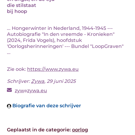
die stilstaat
bij hoop
... Hongerwinter in Nederland, 1944-1945 ---
Autobiografie "In den vreemde - Kronieken"
(2024, Frida Vogels), hoofdstuk
'Oorlogsherinneringen' --- Bundel "LoopGraven"
...
Zie ook:
https://www.zywa.eu
Schrijver:
Zywa
, 29 juni 2025
zyw
zywa.eu
Biografie van deze schrijver
Geplaatst in de categorie:
oorlog