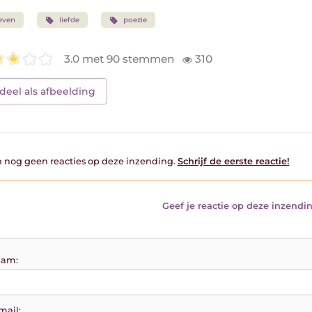
even
liefde
poezie
3.0 met 90 stemmen
310
deel als afbeelding
jn nog geen reacties op deze inzending.
Schrijf de eerste reactie!
Geef je reactie op deze inzendin
am:
mail: