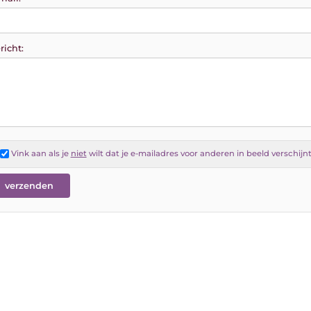
richt:
Vink aan als je
niet
wilt dat je e-mailadres voor anderen in beeld verschijn