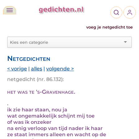
voeg je netgedicht toe
Netgedichten
< vorige
|
alles
|
volgende >
netgedicht (nr. 86.132):
het was te 's-Gravenhage.
.
ik zie haar staan, nou ja
wat ongemakkelijk schijnt mij toe
of was ik onzeker
na enig verloop van tijd nader ik haar
ze staat immers alleen en wacht op de