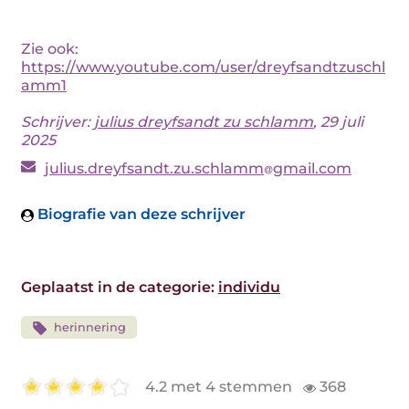
Zie ook:
https://www.youtube.com/user/dreyfsandtzuschl
amm1
Schrijver:
julius dreyfsandt zu schlamm
, 29 juli
2025
julius.dreyfsandt.zu.schlamm
gmail.com
Biografie van deze schrijver
Geplaatst in de categorie:
individu
herinnering
4.2 met 4 stemmen
368