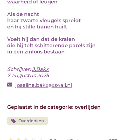
waarheid of leugen
Als de nacht
haar zwarte vleugels spreidt
en hij stille tranen huilt
Voelt hij dan dat de kralen
die hij telt schitterende parels zijn
in een zinloos bestaan
Schrijver:
J.Bakx
7 augustus 2025
joseline.bakx
xs4all.nl
Geplaatst in de categorie:
overlijden
Overdenken