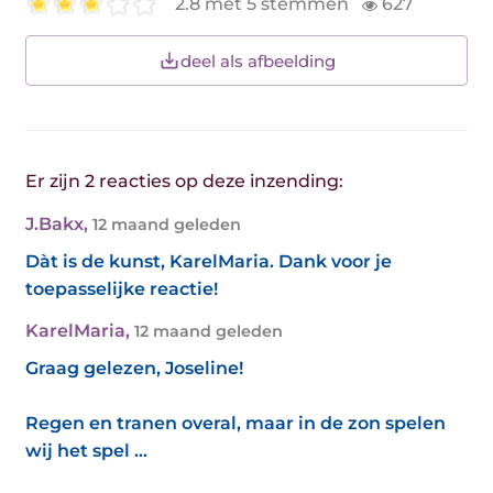
2.8 met 5 stemmen
627
deel als afbeelding
Er zijn 2 reacties op deze inzending:
J.Bakx
,
12 maand geleden
Dàt is de kunst, KarelMaria. Dank voor je
toepasselijke reactie!
KarelMaria
,
12 maand geleden
Graag gelezen, Joseline!
Regen en tranen overal, maar in de zon spelen
wij het spel ...