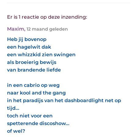
Er is 1 reactie op deze inzending:
Maxim
,
12 maand geleden
Heb jij bovenop
een hagelwit dak
een whizzkid zien swingen
als broeierig bewijs
van brandende liefde
in een cabrio op weg
naar kool and the gang
in het paradijs van het dashboardlight net op
tijd...
toch niet voor een
spetterende discoshow...
of wel?