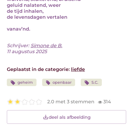
geluid nalatend, weer
de tijd inhalen,
de levensdagen vertalen
vanav’nd.
Schrijver:
Simone de B.
11 augustus 2025
Geplaatst in de categorie:
liefde
geheim
openbaar
S.C.
2.0 met 3 stemmen
314
deel als afbeelding