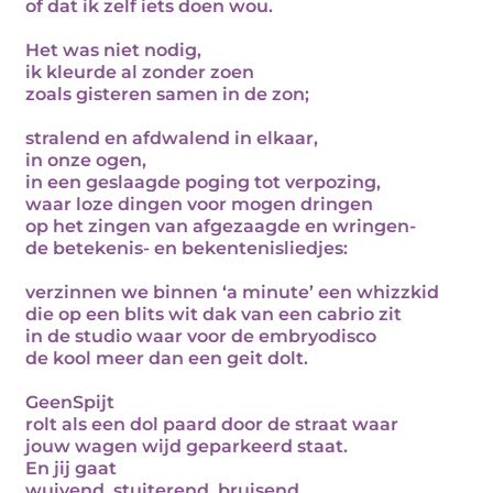
of dat ik zelf iets doen wou.
Het was niet nodig,
ik kleurde al zonder zoen
zoals gisteren samen in de zon;
stralend en afdwalend in elkaar,
in onze ogen,
in een geslaagde poging tot verpozing,
waar loze dingen voor mogen dringen
op het zingen van afgezaagde en wringen-
de betekenis- en bekentenisliedjes:
verzinnen we binnen ‘a minute’ een whizzkid
die op een blits wit dak van een cabrio zit
in de studio waar voor de embryodisco
de kool meer dan een geit dolt.
GeenSpijt
rolt als een dol paard door de straat waar
jouw wagen wijd geparkeerd staat.
En jij gaat
wuivend, stuiterend, bruisend