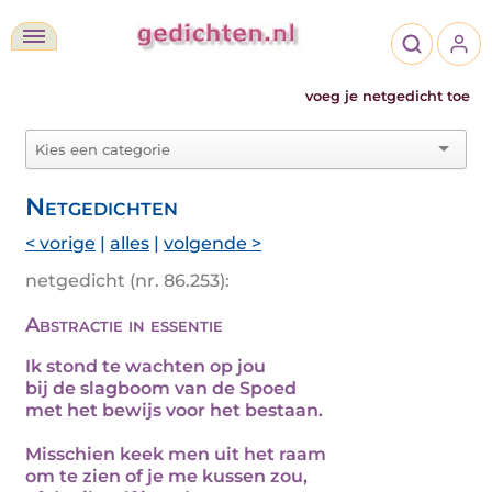
voeg je netgedicht toe
Netgedichten
< vorige
|
alles
|
volgende >
netgedicht (nr. 86.253):
Abstractie in essentie
Ik stond te wachten op jou
bij de slagboom van de Spoed
met het bewijs voor het bestaan.
Misschien keek men uit het raam
om te zien of je me kussen zou,