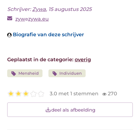
Schrijver:
Zywa
, 15 augustus 2025
zyw
zywa.eu
Biografie van deze schrijver
Geplaatst in de categorie:
overig
Mensheid
Individuen
3.0 met 1 stemmen
270
deel als afbeelding