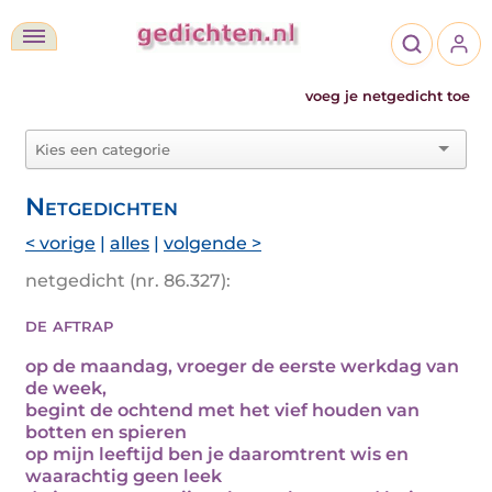
voeg je netgedicht toe
Netgedichten
< vorige
|
alles
|
volgende >
netgedicht (nr. 86.327):
de aftrap
op de maandag, vroeger de eerste werkdag van
de week,
begint de ochtend met het vief houden van
botten en spieren
op mijn leeftijd ben je daaromtrent wis en
waarachtig geen leek