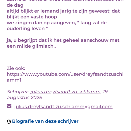
de dag
altijd blijkt er iemand jarig te zijn geweest; dat
blijkt een vaste hoop
we zingen dan op aangeven, " lang zal de
ouderling leven "
ja, u begrijpt dat ik het geheel aanschouw met
een milde glimlach..
Zie ook:
https://www.youtube.com/user/dreyfsandtzuschl
amm1
Schrijver:
julius dreyfsandt zu schlamm
, 19
augustus 2025
julius.dreyfsandt.zu.schlamm
gmail.com
Biografie van deze schrijver