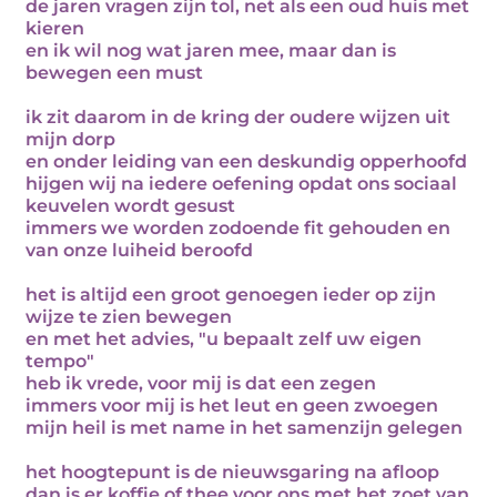
de jaren vragen zijn tol, net als een oud huis met
kieren
en ik wil nog wat jaren mee, maar dan is
bewegen een must
ik zit daarom in de kring der oudere wijzen uit
mijn dorp
en onder leiding van een deskundig opperhoofd
hijgen wij na iedere oefening opdat ons sociaal
keuvelen wordt gesust
immers we worden zodoende fit gehouden en
van onze luiheid beroofd
het is altijd een groot genoegen ieder op zijn
wijze te zien bewegen
en met het advies, "u bepaalt zelf uw eigen
tempo"
heb ik vrede, voor mij is dat een zegen
immers voor mij is het leut en geen zwoegen
mijn heil is met name in het samenzijn gelegen
het hoogtepunt is de nieuwsgaring na afloop
dan is er koffie of thee voor ons met het zoet van