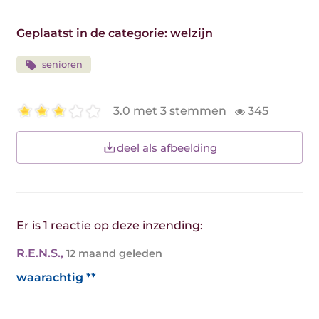
Geplaatst in de categorie:
welzijn
senioren
3.0 met 3 stemmen
345
deel als afbeelding
Er is 1 reactie op deze inzending:
R.E.N.S.
,
12 maand geleden
waarachtig **