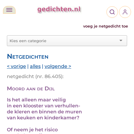
voeg je netgedicht toe
Netgedichten
< vorige
|
alles
|
volgende >
netgedicht (nr. 86.405):
Moord aan de Dijl
Is het alleen maar veilig
in een klooster van verhullen-
de kleren en binnen de muren
van keuken en kinderkamer?
Of neem je het risico