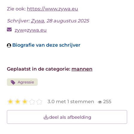
Zie ook:
https://www.zywa.eu
Schrijver:
Zywa
, 28 augustus 2025
zyw
zywa.eu
Biografie van deze schrijver
Geplaatst in de categorie:
mannen
Agressie
3.0 met 1 stemmen
255
deel als afbeelding