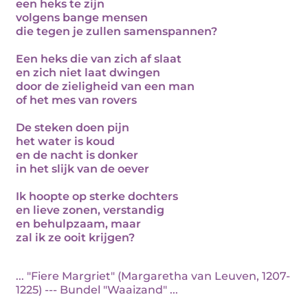
een heks te zijn
volgens bange mensen
die tegen je zullen samenspannen?
Een heks die van zich af slaat
en zich niet laat dwingen
door de zieligheid van een man
of het mes van rovers
De steken doen pijn
het water is koud
en de nacht is donker
in het slijk van de oever
Ik hoopte op sterke dochters
en lieve zonen, verstandig
en behulpzaam, maar
zal ik ze ooit krijgen?
... "Fiere Margriet" (Margaretha van Leuven, 1207-
1225) --- Bundel "Waaizand" ...