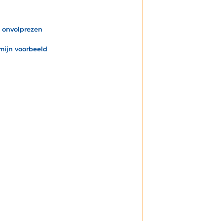
e onvolprezen
 mijn voorbeeld