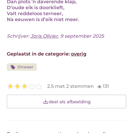
Dan plots ’n daverende klap,
D’oude eik is doorklieft,
Valt reddeloos terneer,
Na eeuwen is d’eik niet meer.
Schrijver:
Joris Olivier
, 9 september 2025
Geplaatst in de categorie:
overig
Onweer
2.5 met 2 stemmen
131
deel als afbeelding