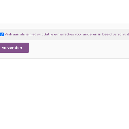
Vink aan als je
niet
wilt dat je e-mailadres voor anderen in beeld verschijn