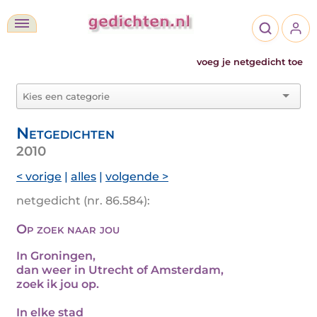
voeg je netgedicht toe
Netgedichten
2010
< vorige
|
alles
|
volgende >
netgedicht (nr. 86.584):
Op zoek naar jou
In Groningen,
dan weer in Utrecht of Amsterdam,
zoek ik jou op.
In elke stad