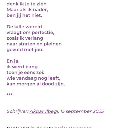
denk ik je te zien.
Maar als ik nader,
ben jij het niet.
De kille wereld
vraagt om perfectie,
zoals ik verlang
naar straten en pleinen
gevuld met jou.
En ja,
ik werd bang
toen je eens zei:
wie vandaag nog leeft,
kan morgen al dood zijn.
***
Schrijver:
Akbar Ilbegi
, 15 september 2025